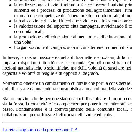
la realizzazione di azioni mirate a far conoscere l’attività pri
alimenti ed i processi di produzione dell’agroalimentare, l’im
manuali e le competenze dell’operatore del mondo rurale, il ruolo
la realizzazione di azioni in collaborazione con le aziende agricol
la valorizzazione del rapporto città-campagna, avvicinando il con
comunità locali;
la promozione dell’educazione alimentare e dell’educazione al g
una volta;
l’organizzazione di campi scuola in cui alternare momenti di stud
In breve, la nostra missione è quella di trasmettere emozioni, di far i
impara a rispettare tutto ciò che ci circonda. Quindi non si tratta d
nozioni naturalistiche o scientifiche, ma della volontà di suscitare 
capacità e volontà di reagire e di opporsi al degrado.
Vorremmo ottenere un cambiamento culturale che porti a considerare l
quindi passare da una cultura consumistica a una cultura della valorizz
Siamo convinti che le persone siano capaci di cambiare il proprio cont
sia la forza, la creatività e le competenze per poter intervenire sul t
basso. Fondamentale è il coinvolgimento delle comunità locali, ri
collaborazioni per rafforzare l’efficacia dell’azione educativa.
La rete a supporto della promozione E.A.