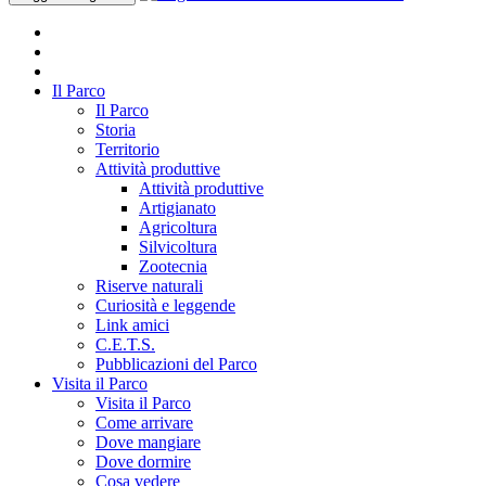
Il Parco
Il Parco
Storia
Territorio
Attività produttive
Attività produttive
Artigianato
Agricoltura
Silvicoltura
Zootecnia
Riserve naturali
Curiosità e leggende
Link amici
C.E.T.S.
Pubblicazioni del Parco
Visita il Parco
Visita il Parco
Come arrivare
Dove mangiare
Dove dormire
Cosa vedere