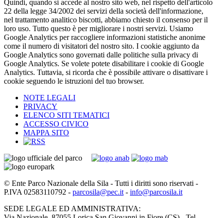
Quindi, quando si accede al nostro sito web, nel rispetto dell'articolo
22 della legge 34/2002 dei servizi della società dell'informazione,
nel trattamento analitico biscotti, abbiamo chiesto il consenso per il
loro uso. Tutto questo è per migliorare i nostri servizi. Usiamo
Google Analytics per raccogliere informazioni statistiche anonime
come il numero di visitatori del nostro sito. I cookie aggiunto da
Google Analytics sono governati dalle politiche sulla privacy di
Google Analytics. Se volete potete disabilitare i cookie di Google
Analytics. Tuttavia, si ricorda che è possibile attivare o disattivare i
cookie seguendo le istruzioni del tuo browser.
NOTE LEGALI
PRIVACY
ELENCO SITI TEMATICI
ACCESSO CIVICO
MAPPA SITO
© Ente Parco Nazionale della Sila - Tutti i diritti sono riservati -
P.IVA 02583110792 -
parcosila@pec.it
-
info@parcosila.it
SEDE LEGALE ED AMMINISTRATIVA:
Via Nazionale, 87055 Lorica San Giovanni in Fiore (CS) - Tel.