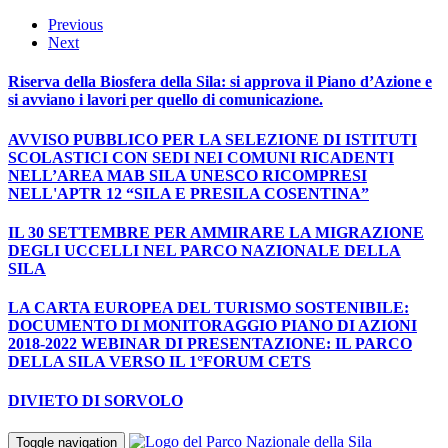
Previous
Next
Riserva della Biosfera della Sila: si approva il Piano d’Azione e
si avviano i lavori per quello di comunicazione.
AVVISO PUBBLICO PER LA SELEZIONE DI ISTITUTI
SCOLASTICI CON SEDI NEI COMUNI RICADENTI
NELL’AREA MAB SILA UNESCO RICOMPRESI
NELL'APTR 12 “SILA E PRESILA COSENTINA”
IL 30 SETTEMBRE PER AMMIRARE LA MIGRAZIONE
DEGLI UCCELLI NEL PARCO NAZIONALE DELLA
SILA
LA CARTA EUROPEA DEL TURISMO SOSTENIBILE:
DOCUMENTO DI MONITORAGGIO PIANO DI AZIONI
2018-2022 WEBINAR DI PRESENTAZIONE: IL PARCO
DELLA SILA VERSO IL 1°FORUM CETS
DIVIETO DI SORVOLO
Toggle navigation