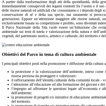
A partire dalla trasformazione degli atti della quotidianità, della ge
immediatamente consapevoli dei legami esistenti fra l’uomo e il suo a
delle risorse naturali ed artificiali che consumiamo e i depositi degli
conservazione di sé e della sua specie, ma raramente si preoccup
generazioni. Eppure un’attenzione maggiore alle risorse naturali, u
esclusivamente basata su competizione e profitto, sono diventati indero
Il Parco Nazionale della Sila vuole essere un’Istituzione che svol
ambientale sui temi di tutela e valorizzazione della natura e dell’ambie
vegetali, del patrimonio storico, artistico e culturale, del territorio e d
Obiettivi del Parco in tema di cultura ambientale
I principali obiettivi posti nella promozione e diffusione della cultura
la protezione e la valorizzazione dell’ambiente, inteso come te
risorsa preziosa da proteggere e valorizzare;
il rafforzamento dell’identità culturale della comunità locale - 
l’attenzione all’educazione ed alla formazione dei giovani e dei c
l’impegno ad affrontare le questioni legate all’economia e allo
dell'ambiente;
la promozione di progetti e/o iniziative di educazione ambientale p
del territorio;
la promozione di ricerche e/o iniziative mirate alla salvaguardia e