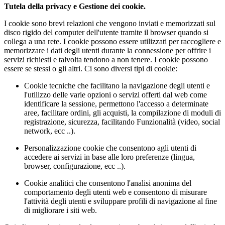
Tutela della privacy e Gestione dei cookie.
I cookie sono brevi relazioni che vengono inviati e memorizzati sul
disco rigido del computer dell'utente tramite il browser quando si
collega a una rete. I cookie possono essere utilizzati per raccogliere e
memorizzare i dati degli utenti durante la connessione per offrire i
servizi richiesti e talvolta tendono a non tenere. I cookie possono
essere se stessi o gli altri. Ci sono diversi tipi di cookie:
Cookie tecniche che facilitano la navigazione degli utenti e
l'utilizzo delle varie opzioni o servizi offerti dal web come
identificare la sessione, permettono l'accesso a determinate
aree, facilitare ordini, gli acquisti, la compilazione di moduli di
registrazione, sicurezza, facilitando Funzionalità (video, social
network, ecc ..).
Personalizzazione cookie che consentono agli utenti di
accedere ai servizi in base alle loro preferenze (lingua,
browser, configurazione, ecc ..).
Cookie analitici che consentono l'analisi anonima del
comportamento degli utenti web e consentono di misurare
l'attività degli utenti e sviluppare profili di navigazione al fine
di migliorare i siti web.