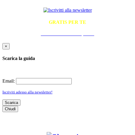
GRATIS PER TE
La Guida Pratica all'Ospitalità
×
Scarica la guida
Email:
Iscriviti adesso alla newsletter!
Scarica
Chiudi
SHOPPING