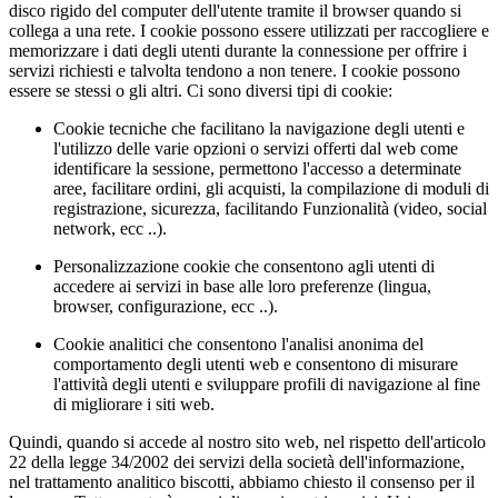
disco rigido del computer dell'utente tramite il browser quando si
collega a una rete. I cookie possono essere utilizzati per raccogliere e
memorizzare i dati degli utenti durante la connessione per offrire i
servizi richiesti e talvolta tendono a non tenere. I cookie possono
essere se stessi o gli altri. Ci sono diversi tipi di cookie:
Cookie tecniche che facilitano la navigazione degli utenti e
l'utilizzo delle varie opzioni o servizi offerti dal web come
identificare la sessione, permettono l'accesso a determinate
aree, facilitare ordini, gli acquisti, la compilazione di moduli di
registrazione, sicurezza, facilitando Funzionalità (video, social
network, ecc ..).
Personalizzazione cookie che consentono agli utenti di
accedere ai servizi in base alle loro preferenze (lingua,
browser, configurazione, ecc ..).
Cookie analitici che consentono l'analisi anonima del
comportamento degli utenti web e consentono di misurare
l'attività degli utenti e sviluppare profili di navigazione al fine
di migliorare i siti web.
Quindi, quando si accede al nostro sito web, nel rispetto dell'articolo
22 della legge 34/2002 dei servizi della società dell'informazione,
nel trattamento analitico biscotti, abbiamo chiesto il consenso per il