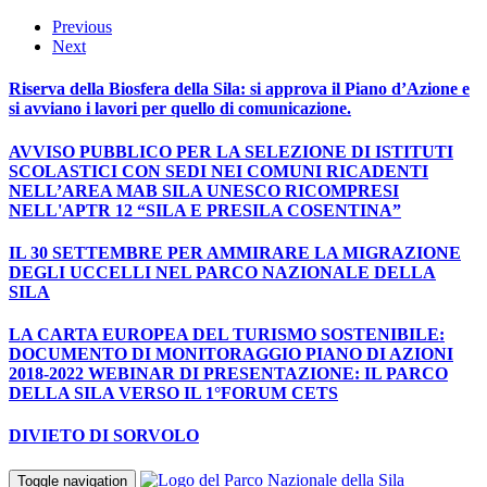
Previous
Next
Riserva della Biosfera della Sila: si approva il Piano d’Azione e
si avviano i lavori per quello di comunicazione.
AVVISO PUBBLICO PER LA SELEZIONE DI ISTITUTI
SCOLASTICI CON SEDI NEI COMUNI RICADENTI
NELL’AREA MAB SILA UNESCO RICOMPRESI
NELL'APTR 12 “SILA E PRESILA COSENTINA”
IL 30 SETTEMBRE PER AMMIRARE LA MIGRAZIONE
DEGLI UCCELLI NEL PARCO NAZIONALE DELLA
SILA
LA CARTA EUROPEA DEL TURISMO SOSTENIBILE:
DOCUMENTO DI MONITORAGGIO PIANO DI AZIONI
2018-2022 WEBINAR DI PRESENTAZIONE: IL PARCO
DELLA SILA VERSO IL 1°FORUM CETS
DIVIETO DI SORVOLO
Toggle navigation