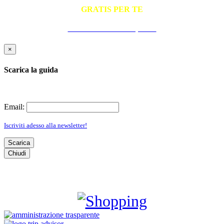
GRATIS PER TE
La Guida Pratica all'Ospitalità
×
Scarica la guida
Email:
Iscriviti adesso alla newsletter!
Scarica
Chiudi
SHOPPING