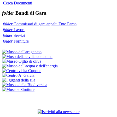
Cerca Documenti
folder
Bandi di Gara
folder
Commissari di gara appalti Ente Parco
folder
Lavori
folder
Servizi
folder
Forniture
ISCRIVITI ALLA NEWSLETTER