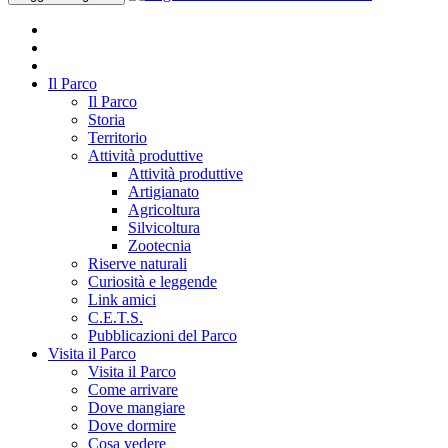
Il Parco
Il Parco
Storia
Territorio
Attività produttive
Attività produttive
Artigianato
Agricoltura
Silvicoltura
Zootecnia
Riserve naturali
Curiosità e leggende
Link amici
C.E.T.S.
Pubblicazioni del Parco
Visita il Parco
Visita il Parco
Come arrivare
Dove mangiare
Dove dormire
Cosa vedere