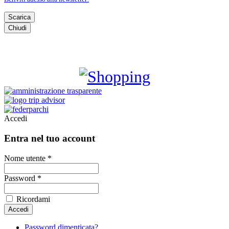
Scarica
Chiudi
SHOPPING
Accedi
Entra nel tuo account
Nome utente *
Password *
Ricordami
Password dimenticata?