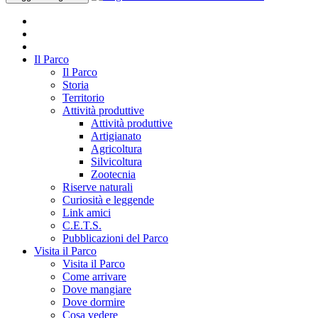
Il Parco
Il Parco
Storia
Territorio
Attività produttive
Attività produttive
Artigianato
Agricoltura
Silvicoltura
Zootecnia
Riserve naturali
Curiosità e leggende
Link amici
C.E.T.S.
Pubblicazioni del Parco
Visita il Parco
Visita il Parco
Come arrivare
Dove mangiare
Dove dormire
Cosa vedere