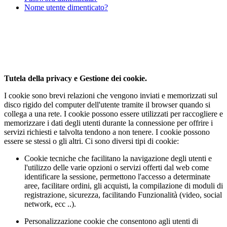
Nome utente dimenticato?
Al fine di fornire la migliore esperienza online questo
sito utilizza i cookies.
Utilizzando il nostro sito, l'utente accetta il nostro utilizzo da parte
dei cookie.
Per saperne di piu'
Approvo
Tutela della privacy e Gestione dei cookie.
I cookie sono brevi relazioni che vengono inviati e memorizzati sul
disco rigido del computer dell'utente tramite il browser quando si
collega a una rete. I cookie possono essere utilizzati per raccogliere e
memorizzare i dati degli utenti durante la connessione per offrire i
servizi richiesti e talvolta tendono a non tenere. I cookie possono
essere se stessi o gli altri. Ci sono diversi tipi di cookie:
Cookie tecniche che facilitano la navigazione degli utenti e
l'utilizzo delle varie opzioni o servizi offerti dal web come
identificare la sessione, permettono l'accesso a determinate
aree, facilitare ordini, gli acquisti, la compilazione di moduli di
registrazione, sicurezza, facilitando Funzionalità (video, social
network, ecc ..).
Personalizzazione cookie che consentono agli utenti di