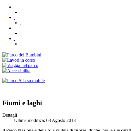
Fiumi e laghi
Dettagli
Ultima modifica: 03 Agosto 2018
Il Parco
Nazionale
della Sila pullula di risorse idriche, per le sue car