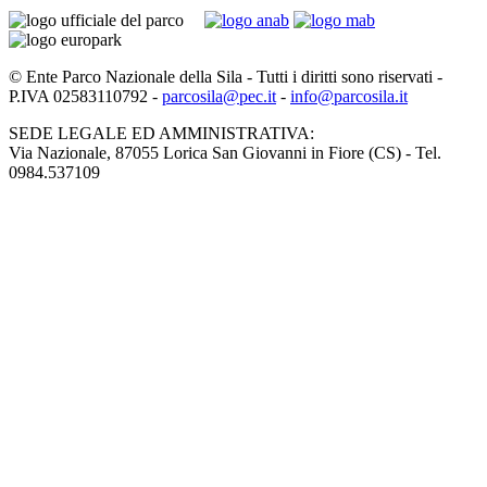
© Ente Parco Nazionale della Sila - Tutti i diritti sono riservati -
P.IVA 02583110792 -
parcosila@pec.it
-
info@parcosila.it
SEDE LEGALE ED AMMINISTRATIVA:
Via Nazionale, 87055 Lorica San Giovanni in Fiore (CS) - Tel.
0984.537109