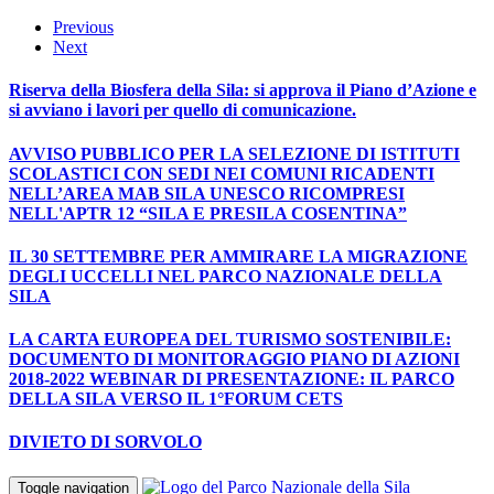
Previous
Next
Riserva della Biosfera della Sila: si approva il Piano d’Azione e
si avviano i lavori per quello di comunicazione.
AVVISO PUBBLICO PER LA SELEZIONE DI ISTITUTI
SCOLASTICI CON SEDI NEI COMUNI RICADENTI
NELL’AREA MAB SILA UNESCO RICOMPRESI
NELL'APTR 12 “SILA E PRESILA COSENTINA”
IL 30 SETTEMBRE PER AMMIRARE LA MIGRAZIONE
DEGLI UCCELLI NEL PARCO NAZIONALE DELLA
SILA
LA CARTA EUROPEA DEL TURISMO SOSTENIBILE:
DOCUMENTO DI MONITORAGGIO PIANO DI AZIONI
2018-2022 WEBINAR DI PRESENTAZIONE: IL PARCO
DELLA SILA VERSO IL 1°FORUM CETS
DIVIETO DI SORVOLO
Toggle navigation