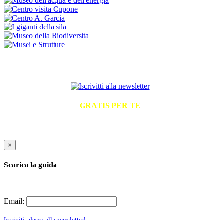
ISCRIVITI ALLA NEWSLETTER
GRATIS PER TE
La Guida Pratica all'Ospitalità
×
Scarica la guida
Email:
Iscriviti adesso alla newsletter!