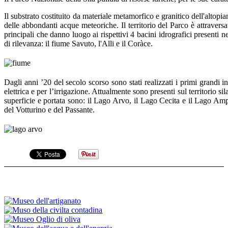
Il substrato costituito da materiale metamorfico e granitico dell'altop
delle abbondanti acque meteoriche. Il territorio del Parco è attraversa
principali
che danno luogo ai rispettivi 4 bacini idrografici presenti ne
di rilevanza: il fiume Savuto, l'Alli e il Coràce.
Dagli anni ’20 del secolo scorso sono stati realizzati i primi grandi inv
elettrica e per l’irrigazione. Attualmente
sono
presenti sul territorio si
superficie e portata sono: il Lago Arvo, il Lago Cecita e il Lago Amp
del Votturino e del Passante.