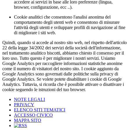
accedere ai servizi in base alle loro preferenze (lingua,
browser, configurazione, ecc ..).
Cookie analitici che consentono l'analisi anonima del
comportamento degli utenti web e consentono di misurare
l'attività degli utenti e sviluppare profili di navigazione al fine
di migliorare i siti web.
Quindi, quando si accede al nostro sito web, nel rispetto dell'articolo
22 della legge 34/2002 dei servizi della società dell'informazione,
nel trattamento analitico biscotti, abbiamo chiesto il consenso per il
loro uso. Tutto questo è per migliorare i nostri servizi. Usiamo
Google Analytics per raccogliere informazioni statistiche anonime
come il numero di visitatori del nostro sito. I cookie aggiunto da
Google Analytics sono governati dalle politiche sulla privacy di
Google Analytics. Se volete potete disabilitare i cookie di Google
Analytics. Tuttavia, si ricorda che è possibile attivare o disattivare i
cookie seguendo le istruzioni del tuo browser.
NOTE LEGALI
PRIVACY
ELENCO SITI TEMATICI
ACCESSO CIVICO
MAPPA SITO