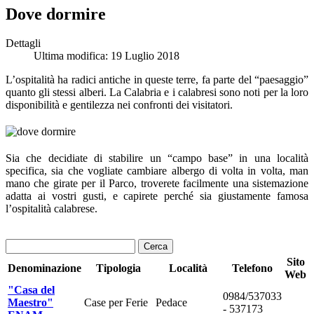
Dove dormire
Dettagli
Ultima modifica: 19 Luglio 2018
L’ospitalità ha radici antiche in queste terre, fa parte del “paesaggio”
quanto gli stessi alberi. La Calabria e i calabresi sono noti per la loro
disponibilità e gentilezza nei confronti dei visitatori.
Sia che decidiate di stabilire un “campo base” in una località
specifica, sia che vogliate cambiare albergo di volta in volta, man
mano che girate per il Parco, troverete facilmente una sistemazione
adatta ai vostri gusti, e capirete perché sia giustamente famosa
l’ospitalità calabrese.
Cerca
Sito
Denominazione
Tipologia
Località
Telefono
Web
"Casa del
0984/537033
Maestro"
Case per Ferie
Pedace
- 537173