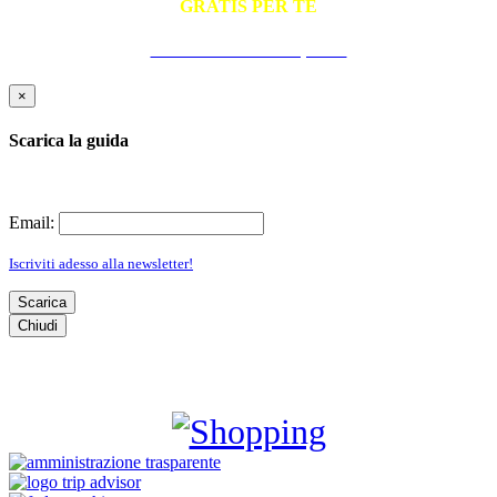
GRATIS PER TE
La Guida Pratica all'Ospitalità
×
Scarica la guida
Email:
Iscriviti adesso alla newsletter!
Scarica
Chiudi
SHOPPING