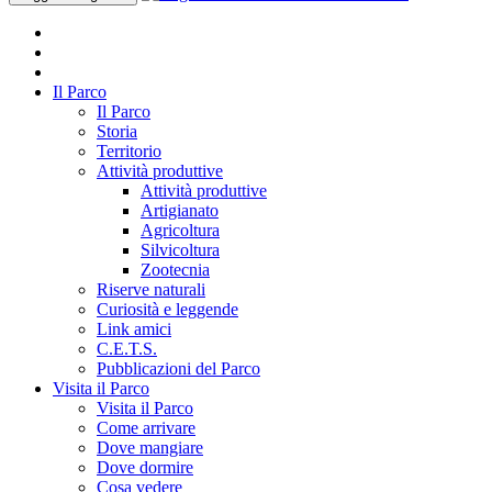
Il Parco
Il Parco
Storia
Territorio
Attività produttive
Attività produttive
Artigianato
Agricoltura
Silvicoltura
Zootecnia
Riserve naturali
Curiosità e leggende
Link amici
C.E.T.S.
Pubblicazioni del Parco
Visita il Parco
Visita il Parco
Come arrivare
Dove mangiare
Dove dormire
Cosa vedere