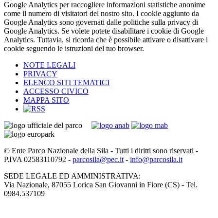
Google Analytics per raccogliere informazioni statistiche anonime
come il numero di visitatori del nostro sito. I cookie aggiunto da
Google Analytics sono governati dalle politiche sulla privacy di
Google Analytics. Se volete potete disabilitare i cookie di Google
Analytics. Tuttavia, si ricorda che è possibile attivare o disattivare i
cookie seguendo le istruzioni del tuo browser.
NOTE LEGALI
PRIVACY
ELENCO SITI TEMATICI
ACCESSO CIVICO
MAPPA SITO
© Ente Parco Nazionale della Sila - Tutti i diritti sono riservati -
P.IVA 02583110792 -
parcosila@pec.it
-
info@parcosila.it
SEDE LEGALE ED AMMINISTRATIVA:
Via Nazionale, 87055 Lorica San Giovanni in Fiore (CS) - Tel.
0984.537109