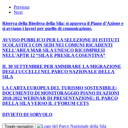
Previous
Next
Riserva della Biosfera della Sila: si approva il Piano d’Azione e
si avviano i lavori per quello di comunicazione.
AVVISO PUBBLICO PER LA SELEZIONE DI ISTITUTI
SCOLASTICI CON SEDI NEI COMUNI RICADENTI
NELL’AREA MAB SILA UNESCO RICOMPRESI
NELL'APTR 12 “SILA E PRESILA COSENTINA”
IL 30 SETTEMBRE PER AMMIRARE LA MIGRAZIONE
DEGLI UCCELLI NEL PARCO NAZIONALE DELLA
SILA
LA CARTA EUROPEA DEL TURISMO SOSTENIBILE:
DOCUMENTO DI MONITORAGGIO PIANO DI AZIONI
2018-2022 WEBINAR DI PRESENTAZIONE: IL PARCO
DELLA SILA VERSO IL 1°FORUM CETS
DIVIETO DI SORVOLO
Toggle navigation