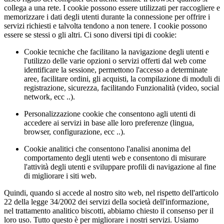
collega a una rete. I cookie possono essere utilizzati per raccogliere e
memorizzare i dati degli utenti durante la connessione per offrire i
servizi richiesti e talvolta tendono a non tenere. I cookie possono
essere se stessi o gli altri. Ci sono diversi tipi di cookie:
Cookie tecniche che facilitano la navigazione degli utenti e
l'utilizzo delle varie opzioni o servizi offerti dal web come
identificare la sessione, permettono l'accesso a determinate
aree, facilitare ordini, gli acquisti, la compilazione di moduli di
registrazione, sicurezza, facilitando Funzionalità (video, social
network, ecc ..).
Personalizzazione cookie che consentono agli utenti di
accedere ai servizi in base alle loro preferenze (lingua,
browser, configurazione, ecc ..).
Cookie analitici che consentono l'analisi anonima del
comportamento degli utenti web e consentono di misurare
l'attività degli utenti e sviluppare profili di navigazione al fine
di migliorare i siti web.
Quindi, quando si accede al nostro sito web, nel rispetto dell'articolo
22 della legge 34/2002 dei servizi della società dell'informazione,
nel trattamento analitico biscotti, abbiamo chiesto il consenso per il
loro uso. Tutto questo è per migliorare i nostri servizi. Usiamo