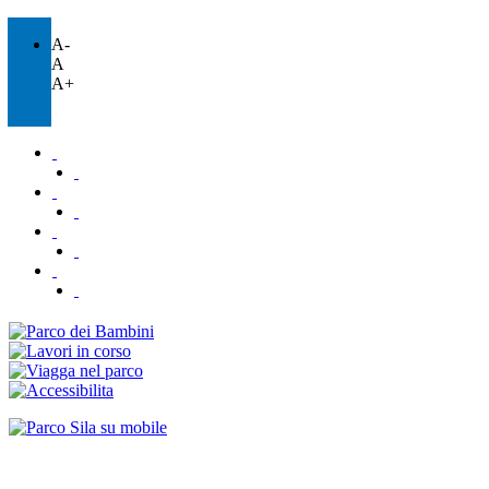
A-
A
A+