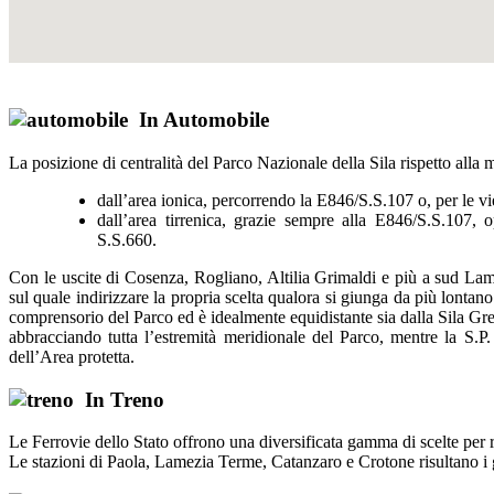
In Automobile
La posizione di centralità del Parco Nazionale della Sila rispetto alla
dall’area ionica, percorrendo la E846/S.S.107 o, per le vi
dall’area tirrenica, grazie sempre alla E846/S.S.107
S.S.660.
Con le uscite di Cosenza, Rogliano, Altilia Grimaldi e più a sud Lame
sul quale indirizzare la propria scelta qualora si giunga da più lonta
comprensorio del Parco ed è idealmente equidistante sia dalla Sila Gre
abbracciando tutta l’estremità meridionale del Parco, mentre la S.P.
dell’Area protetta.
In Treno
Le Ferrovie dello Stato offrono una diversificata gamma di scelte per r
Le stazioni di Paola, Lamezia Terme, Catanzaro e Crotone risultano i ga