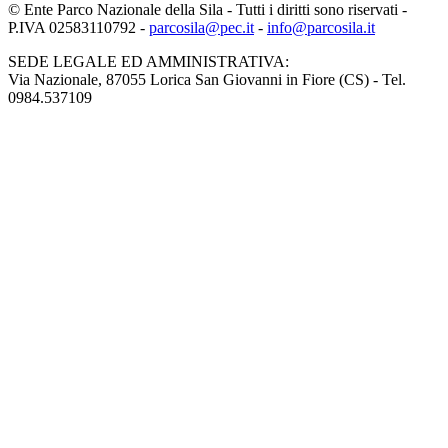
© Ente Parco Nazionale della Sila - Tutti i diritti sono riservati -
P.IVA 02583110792 -
parcosila@pec.it
-
info@parcosila.it
SEDE LEGALE ED AMMINISTRATIVA:
Via Nazionale, 87055 Lorica San Giovanni in Fiore (CS) - Tel.
0984.537109