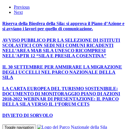
Previous
Next
Riserva della Biosfera della Sila: si approva il Piano d’Azione e
si avviano i lavori per quello di comunicazione.
AVVISO PUBBLICO PER LA SELEZIONE DI ISTITUTI
SCOLASTICI CON SEDI NEI COMUNI RICADENTI
NELL’AREA MAB SILA UNESCO RICOMPRESI
NELL'APTR 12 “SILA E PRESILA COSENTINA”
IL 30 SETTEMBRE PER AMMIRARE LA MIGRAZIONE
DEGLI UCCELLI NEL PARCO NAZIONALE DELLA
SILA
LA CARTA EUROPEA DEL TURISMO SOSTENIBILE:
DOCUMENTO DI MONITORAGGIO PIANO DI AZIONI
2018-2022 WEBINAR DI PRESENTAZIONE: IL PARCO
DELLA SILA VERSO IL 1°FORUM CETS
DIVIETO DI SORVOLO
Toggle navigation