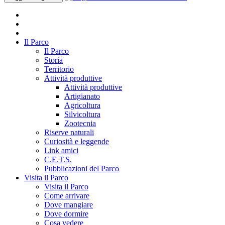
Il Parco
Il Parco
Storia
Territorio
Attività produttive
Attività produttive
Artigianato
Agricoltura
Silvicoltura
Zootecnia
Riserve naturali
Curiosità e leggende
Link amici
C.E.T.S.
Pubblicazioni del Parco
Visita il Parco
Visita il Parco
Come arrivare
Dove mangiare
Dove dormire
Cosa vedere