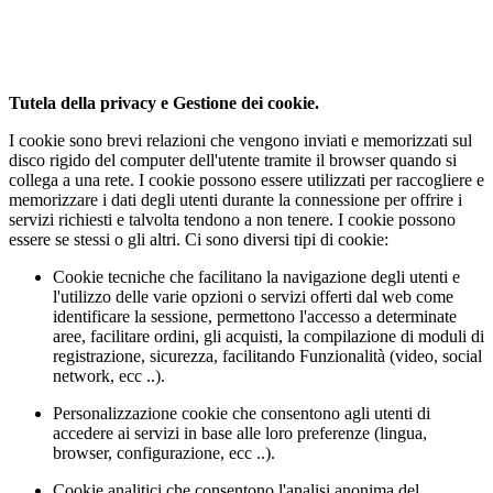
sito utilizza i cookies.
Utilizzando il nostro sito, l'utente accetta il nostro utilizzo da parte
dei cookie.
Per saperne di piu'
Approvo
Tutela della privacy e Gestione dei cookie.
I cookie sono brevi relazioni che vengono inviati e memorizzati sul
disco rigido del computer dell'utente tramite il browser quando si
collega a una rete. I cookie possono essere utilizzati per raccogliere e
memorizzare i dati degli utenti durante la connessione per offrire i
servizi richiesti e talvolta tendono a non tenere. I cookie possono
essere se stessi o gli altri. Ci sono diversi tipi di cookie:
Cookie tecniche che facilitano la navigazione degli utenti e
l'utilizzo delle varie opzioni o servizi offerti dal web come
identificare la sessione, permettono l'accesso a determinate
aree, facilitare ordini, gli acquisti, la compilazione di moduli di
registrazione, sicurezza, facilitando Funzionalità (video, social
network, ecc ..).
Personalizzazione cookie che consentono agli utenti di
accedere ai servizi in base alle loro preferenze (lingua,
browser, configurazione, ecc ..).
Cookie analitici che consentono l'analisi anonima del