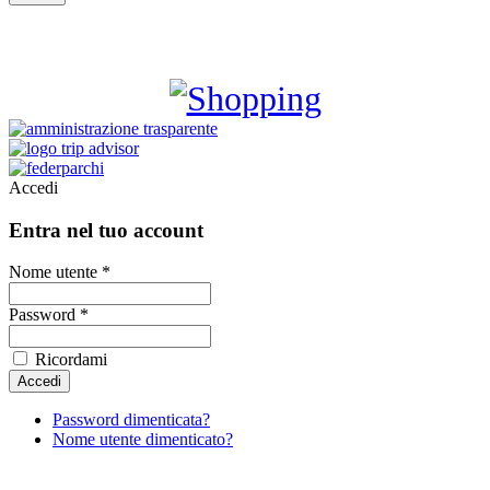
SHOPPING
Accedi
Entra nel tuo account
Nome utente *
Password *
Ricordami
Password dimenticata?
Nome utente dimenticato?
Al fine di fornire la migliore esperienza online questo