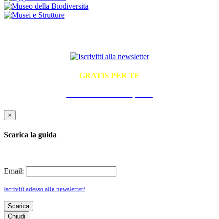
ISCRIVITI ALLA NEWSLETTER
GRATIS PER TE
La Guida Pratica all'Ospitalità
×
Scarica la guida
Email:
Iscriviti adesso alla newsletter!
Scarica
Chiudi