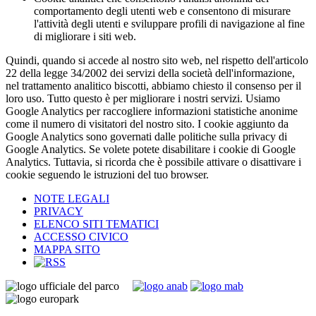
comportamento degli utenti web e consentono di misurare
l'attività degli utenti e sviluppare profili di navigazione al fine
di migliorare i siti web.
Quindi, quando si accede al nostro sito web, nel rispetto dell'articolo
22 della legge 34/2002 dei servizi della società dell'informazione,
nel trattamento analitico biscotti, abbiamo chiesto il consenso per il
loro uso. Tutto questo è per migliorare i nostri servizi. Usiamo
Google Analytics per raccogliere informazioni statistiche anonime
come il numero di visitatori del nostro sito. I cookie aggiunto da
Google Analytics sono governati dalle politiche sulla privacy di
Google Analytics. Se volete potete disabilitare i cookie di Google
Analytics. Tuttavia, si ricorda che è possibile attivare o disattivare i
cookie seguendo le istruzioni del tuo browser.
NOTE LEGALI
PRIVACY
ELENCO SITI TEMATICI
ACCESSO CIVICO
MAPPA SITO