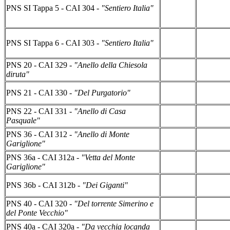
PNS SI Tappa 5 - CAI 304 -
"Sentiero Italia"
PNS SI Tappa 6 - CAI 303 -
"Sentiero Italia"
PNS 20 - CAI 329 -
"Anello della Chiesola
diruta"
PNS 21 - CAI 330
- "Del Purgatorio"
PNS 22 - CAI 331 -
"Anello di Casa
Pasquale"
PNS 36 - CAI 312 -
"Anello di Monte
Gariglione"
PNS 36a - CAI 312a -
"Vetta del Monte
Gariglione"
PNS 36b - CAI 312b -
"Dei Giganti"
PNS 40 - CAI 320 -
"Del torrente Simerino e
del Ponte Vecchio"
PNS 40a - CAI 320a -
"Da vecchia locanda