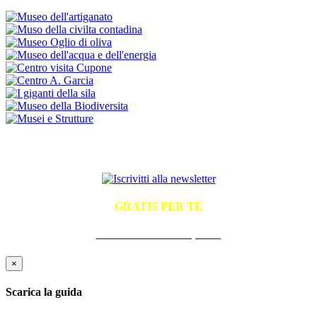
ISCRIVITI ALLA NEWSLETTER
GRATIS PER TE
La Guida Pratica all'Ospitalità
×
Scarica la guida