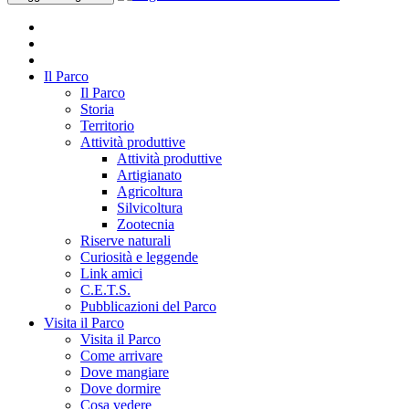
Il Parco
Il Parco
Storia
Territorio
Attività produttive
Attività produttive
Artigianato
Agricoltura
Silvicoltura
Zootecnia
Riserve naturali
Curiosità e leggende
Link amici
C.E.T.S.
Pubblicazioni del Parco
Visita il Parco
Visita il Parco
Come arrivare
Dove mangiare
Dove dormire
Cosa vedere