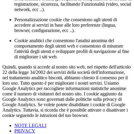
registrazione, sicurezza, facilitando Funzionalità (video, social
network, ecc ..).
Personalizzazione cookie che consentono agli utenti di
accedere ai servizi in base alle loro preferenze (lingua,
browser, configurazione, ecc ..).
Cookie analitici che consentono l'analisi anonima del
comportamento degli utenti web e consentono di misurare
l'attività degli utenti e sviluppare profili di navigazione al fine
di migliorare i siti web.
Quindi, quando si accede al nostro sito web, nel rispetto dell'articolo
22 della legge 34/2002 dei servizi della società dell'informazione,
nel trattamento analitico biscotti, abbiamo chiesto il consenso per il
loro uso. Tutto questo è per migliorare i nostri servizi. Usiamo
Google Analytics per raccogliere informazioni statistiche anonime
come il numero di visitatori del nostro sito. I cookie aggiunto da
Google Analytics sono governati dalle politiche sulla privacy di
Google Analytics. Se volete potete disabilitare i cookie di Google
Analytics. Tuttavia, si ricorda che è possibile attivare o disattivare i
cookie seguendo le istruzioni del tuo browser.
NOTE LEGALI
PRIVACY