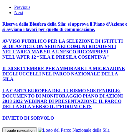
Previous
Next
Riserva della Biosfera della Sila: si approva il Piano d’Azione e
si avviano i lavori per quello di comunicazione.
AVVISO PUBBLICO PER LA SELEZIONE DI ISTITUTI
SCOLASTICI CON SEDI NEI COMUNI RICADENTI
NELL’AREA MAB SILA UNESCO RICOMPRESI
NELL'APTR 12 “SILA E PRESILA COSENTINA”
IL 30 SETTEMBRE PER AMMIRARE LA MIGRAZIONE
DEGLI UCCELLI NEL PARCO NAZIONALE DELLA
SILA
LA CARTA EUROPEA DEL TURISMO SOSTENIBILE:
DOCUMENTO DI MONITORAGGIO PIANO DI AZIONI
2018-2022 WEBINAR DI PRESENTAZIONE: IL PARCO
DELLA SILA VERSO IL 1°FORUM CETS
DIVIETO DI SORVOLO
Toggle navigation