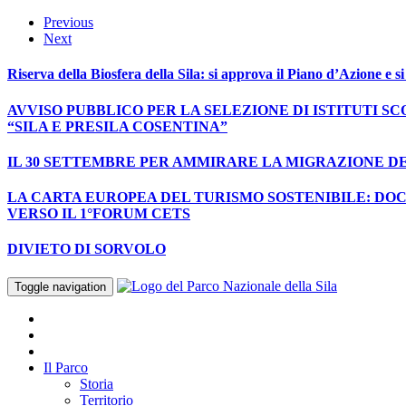
Previous
Next
Riserva della Biosfera della Sila: si approva il Piano d’Azione e s
AVVISO PUBBLICO PER LA SELEZIONE DI ISTITUTI S
“SILA E PRESILA COSENTINA”
IL 30 SETTEMBRE PER AMMIRARE LA MIGRAZIONE D
LA CARTA EUROPEA DEL TURISMO SOSTENIBILE: DOCU
VERSO IL 1°FORUM CETS
DIVIETO DI SORVOLO
Toggle navigation
Il Parco
Storia
Territorio