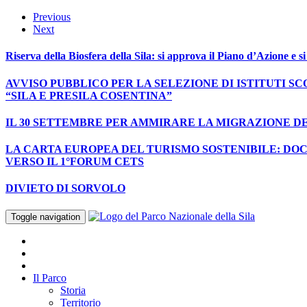
Previous
Next
Riserva della Biosfera della Sila: si approva il Piano d’Azione e s
AVVISO PUBBLICO PER LA SELEZIONE DI ISTITUTI S
“SILA E PRESILA COSENTINA”
IL 30 SETTEMBRE PER AMMIRARE LA MIGRAZIONE D
LA CARTA EUROPEA DEL TURISMO SOSTENIBILE: DOCU
VERSO IL 1°FORUM CETS
DIVIETO DI SORVOLO
Toggle navigation
Il Parco
Storia
Territorio