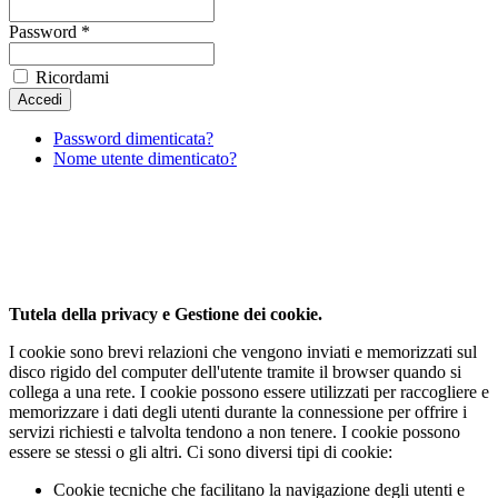
Password *
Ricordami
Password dimenticata?
Nome utente dimenticato?
Al fine di fornire la migliore esperienza online questo
sito utilizza i cookies.
Utilizzando il nostro sito, l'utente accetta il nostro utilizzo da parte
dei cookie.
Per saperne di piu'
Approvo
Tutela della privacy e Gestione dei cookie.
I cookie sono brevi relazioni che vengono inviati e memorizzati sul
disco rigido del computer dell'utente tramite il browser quando si
collega a una rete. I cookie possono essere utilizzati per raccogliere e
memorizzare i dati degli utenti durante la connessione per offrire i
servizi richiesti e talvolta tendono a non tenere. I cookie possono
essere se stessi o gli altri. Ci sono diversi tipi di cookie:
Cookie tecniche che facilitano la navigazione degli utenti e