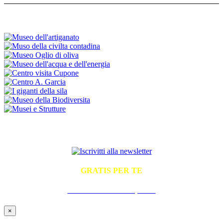
ISCRIVITI ALLA NEWSLETTER
GRATIS PER TE
La Guida Pratica all'Ospitalità
×