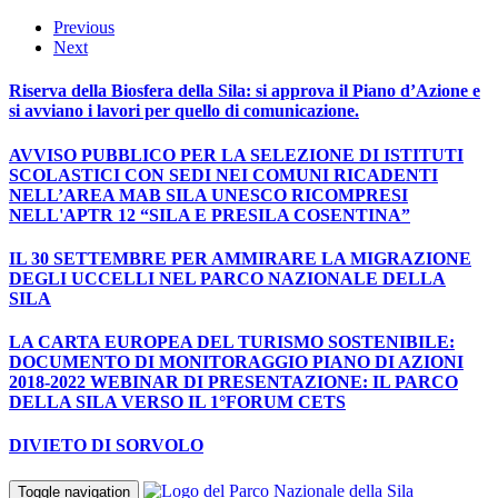
Previous
Next
Riserva della Biosfera della Sila: si approva il Piano d’Azione e
si avviano i lavori per quello di comunicazione.
AVVISO PUBBLICO PER LA SELEZIONE DI ISTITUTI
SCOLASTICI CON SEDI NEI COMUNI RICADENTI
NELL’AREA MAB SILA UNESCO RICOMPRESI
NELL'APTR 12 “SILA E PRESILA COSENTINA”
IL 30 SETTEMBRE PER AMMIRARE LA MIGRAZIONE
DEGLI UCCELLI NEL PARCO NAZIONALE DELLA
SILA
LA CARTA EUROPEA DEL TURISMO SOSTENIBILE:
DOCUMENTO DI MONITORAGGIO PIANO DI AZIONI
2018-2022 WEBINAR DI PRESENTAZIONE: IL PARCO
DELLA SILA VERSO IL 1°FORUM CETS
DIVIETO DI SORVOLO
Toggle navigation