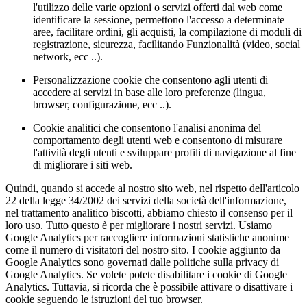
l'utilizzo delle varie opzioni o servizi offerti dal web come
identificare la sessione, permettono l'accesso a determinate
aree, facilitare ordini, gli acquisti, la compilazione di moduli di
registrazione, sicurezza, facilitando Funzionalità (video, social
network, ecc ..).
Personalizzazione cookie che consentono agli utenti di
accedere ai servizi in base alle loro preferenze (lingua,
browser, configurazione, ecc ..).
Cookie analitici che consentono l'analisi anonima del
comportamento degli utenti web e consentono di misurare
l'attività degli utenti e sviluppare profili di navigazione al fine
di migliorare i siti web.
Quindi, quando si accede al nostro sito web, nel rispetto dell'articolo
22 della legge 34/2002 dei servizi della società dell'informazione,
nel trattamento analitico biscotti, abbiamo chiesto il consenso per il
loro uso. Tutto questo è per migliorare i nostri servizi. Usiamo
Google Analytics per raccogliere informazioni statistiche anonime
come il numero di visitatori del nostro sito. I cookie aggiunto da
Google Analytics sono governati dalle politiche sulla privacy di
Google Analytics. Se volete potete disabilitare i cookie di Google
Analytics. Tuttavia, si ricorda che è possibile attivare o disattivare i
cookie seguendo le istruzioni del tuo browser.