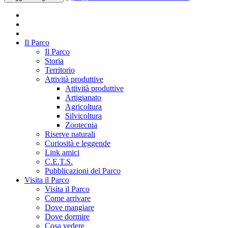
Il Parco
Il Parco
Storia
Territorio
Attività produttive
Attività produttive
Artigianato
Agricoltura
Silvicoltura
Zootecnia
Riserve naturali
Curiosità e leggende
Link amici
C.E.T.S.
Pubblicazioni del Parco
Visita il Parco
Visita il Parco
Come arrivare
Dove mangiare
Dove dormire
Cosa vedere