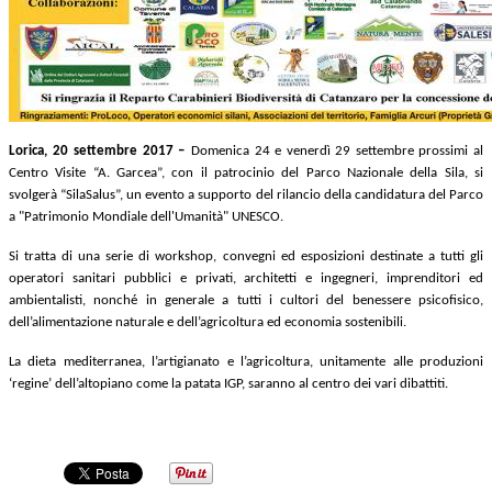
Lorica,
20
settembre
2017 –
Domenica 24 e venerdì 29 settembre prossim
i al
Centro Visite “A. Garcea”, con il patrocinio del Parco Nazionale della Sila, si
svolgerà “SilaSalus”, un evento a supporto del rilancio della candidatura del Parco
a "Patrimonio Mondiale dell'Umanità" UNESCO.
Si tratta di una serie di workshop, convegni ed esposizioni destinate a tutti gli
operatori sanitari pubblici e privati, architetti e ingegneri, imprenditori ed
ambientalisti, nonché in generale a tutti i cultori del benessere psicofisico,
dell’alimentazione naturale e dell’agricoltura ed economia sostenibili.
L
a dieta mediterranea, l’artigianato e l’agricoltura, unitamente alle produzioni
‘regine’ dell’altopiano come la patata IGP, saranno al centro dei vari dibattiti.