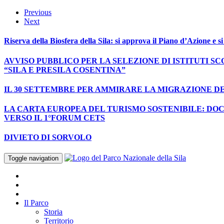
Previous
Next
Riserva della Biosfera della Sila: si approva il Piano d’Azione e s
AVVISO PUBBLICO PER LA SELEZIONE DI ISTITUTI S
“SILA E PRESILA COSENTINA”
IL 30 SETTEMBRE PER AMMIRARE LA MIGRAZIONE D
LA CARTA EUROPEA DEL TURISMO SOSTENIBILE: DOCU
VERSO IL 1°FORUM CETS
DIVIETO DI SORVOLO
Toggle navigation
Il Parco
Storia
Territorio